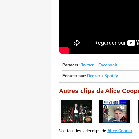
Partager:
Twitter
–
Facebook
Ecouter sur:
Deezer
•
Spotify
Autres clips de Alice Coop
Voir tous les vidéoclips de
Alice Cooper