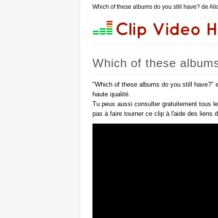
Which of these albums do you still have? de Al
Which of these albums 
"Which of these albums do you still have?" e
haute qualité.
Tu peux aussi consulter gratuitement tous l
pas à faire tourner ce clip à l'aide des liens