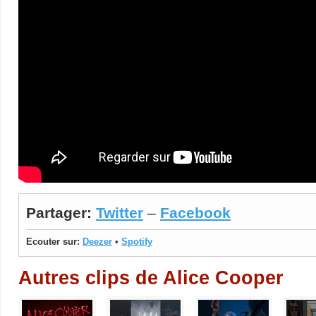
Partager:
Twitter
–
Facebook
Ecouter sur:
Deezer
•
Spotify
Autres clips de Alice Cooper