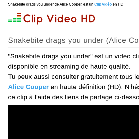
Snakebite drags you under de Alice Cooper, est un
Clip vidéo
en HD
Snakebite drags you under (Alice Co
"Snakebite drags you under" est un video cl
disponible en streaming de haute qualité.
Tu peux aussi consulter gratuitement tous l
Alice Cooper
en haute définition (HD). N'hés
ce clip à l'aide des liens de partage ci-dess