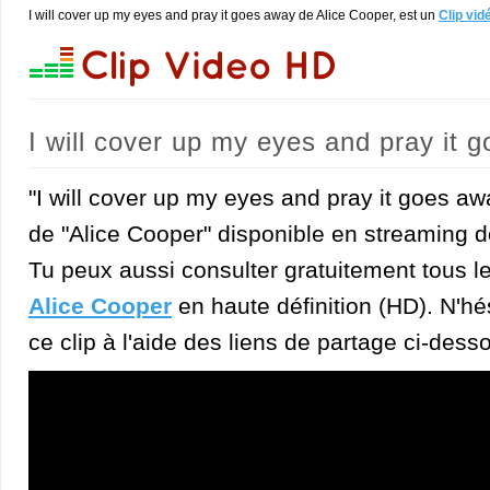
I will cover up my eyes and pray it goes away de Alice Cooper, est un
Clip vid
I will cover up my eyes and pray it 
"I will cover up my eyes and pray it goes aw
de "Alice Cooper" disponible en streaming d
Tu peux aussi consulter gratuitement tous l
Alice Cooper
en haute définition (HD). N'hés
ce clip à l'aide des liens de partage ci-dess