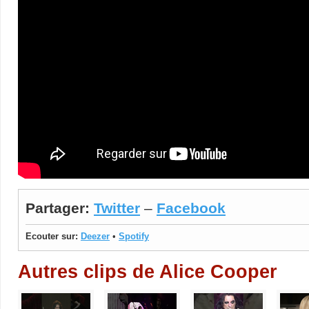
Partager:
Twitter
–
Facebook
Ecouter sur:
Deezer
•
Spotify
Autres clips de Alice Cooper