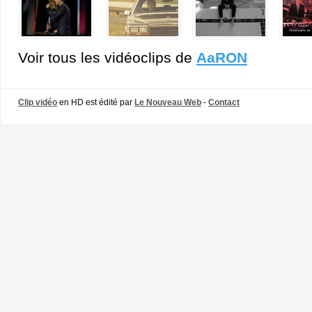
Voir tous les vidéoclips de
AaRON
Clip vidéo
en HD est édité par
Le Nouveau Web
-
Contact