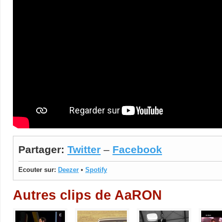
Partager:
Twitter
–
Facebook
Ecouter sur:
Deezer
•
Spotify
Autres clips de AaRON