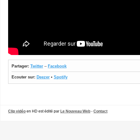
Partager:
Twitter
–
Facebook
Ecouter sur:
Deezer
•
Spotify
Clip vidéo
en HD est édité par
Le Nouveau Web
-
Contact